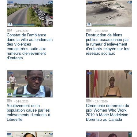
- 28/1/2020
- 28/1/2020
Constat de l’ambiance
Destruction de biens
dans la ville au lendemain
publics occasionnée par
des violences
la rumeur d’enlèvement
enregistrées suite aux
d’enfants relayée sur les
rumeurs d’enlèvement
réseaux sociaux
d’enfants
- 24/1/2020
- 23/1/2020
Soulèvement de la
Cérémonie de remise du
population causé par les
prix Women Who Work
enlèvements d’enfants à
2019 à Marie Madeleine
Libreville
Borentso au Canada