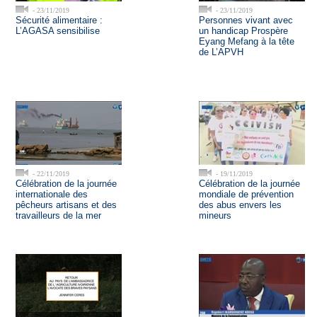
- 23/11/2019
- 23/11/2019
Sécurité alimentaire :
Personnes vivant avec
L’AGASA sensibilise
un handicap Prospère
Eyang Mefang à la tête
de L’APVH
- 22/11/2019
- 19/11/2019
Célébration de la journée
Célébration de la journée
internationale des
mondiale de prévention
pêcheurs artisans et des
des abus envers les
travailleurs de la mer
mineurs