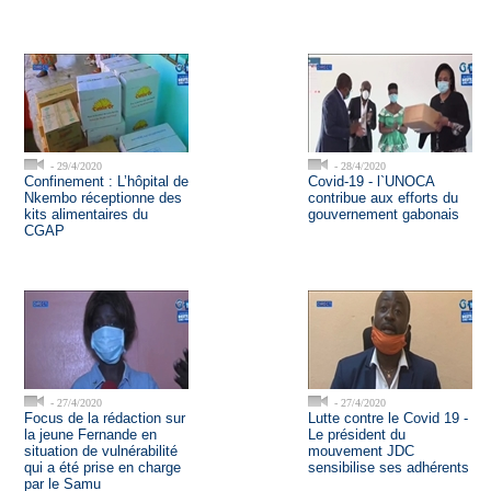
- 29/4/2020
- 28/4/2020
Confinement : L’hôpital de
Covid-19 - l`UNOCA
Nkembo réceptionne des
contribue aux efforts du
kits alimentaires du
gouvernement gabonais
CGAP
- 27/4/2020
- 27/4/2020
Focus de la rédaction sur
Lutte contre le Covid 19 -
la jeune Fernande en
Le président du
situation de vulnérabilité
mouvement JDC
qui a été prise en charge
sensibilise ses adhérents
par le Samu