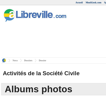
Accueil
MonKiosk.com
S
News
Dossiers
Dossier
Activités de la Société Civile
Albums photos