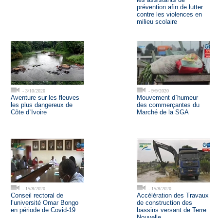
prévention afin de lutter
contre les violences en
milieu scolaire
- 3/10/2020
- 9/9/2020
Aventure sur les fleuves
Mouvement d`humeur
les plus dangereux de
des commerçantes du
Côte d`Ivoire
Marché de la SGA
- 15/8/2020
- 15/8/2020
Conseil rectoral de
Accélération des Travaux
l’université Omar Bongo
de construction des
en période de Covid-19
bassins versant de Terre
Nouvelle