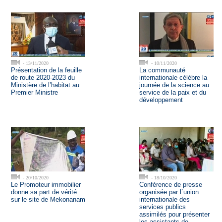
- 13/11/2020
- 10/11/2020
Présentation de la feuille
La communauté
de route 2020-2023 du
internationale célèbre la
Ministère de l’habitat au
journée de la science au
Premier Ministre
service de la paix et du
développement
- 20/10/2020
- 18/10/2020
Le Promoteur immobilier
Conférence de presse
donne sa part de vérité
organisée par l`union
sur le site de Mekonanam
internationale des
services publics
assimilés pour présenter
les assistants de