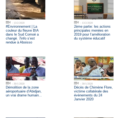
- 13/2/2020
- 13/2/2020
#Environnement | La
2ème partie: les actions
couleur du fleuve BIA
principales menées en
dans le Sud Comoé a
2019 pour l’amélioration
changé. 7info s’est
du système éducatif
rendue à Aboisso
- 30/1/2020
- 30/1/2020
Démolition de la zone
Décès de Chimène Flore,
aéroportuaire d’Abidjan,
victime collatérale des
un vrai drame humain...
évènements du 24
Janvier 2020