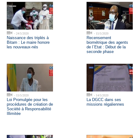
- 24/5/2020
- 15/5/2020
Naissance des triplés à
Recensement
Bitam : Le maire honore
biométrique des agents
les nouveaux-nés
de l`Etat : Début de la
seconde phase
- 15/5/2020
- 14/5/2020
Loi Promulgée pour les
La DGCC dans ses
procédures de création de
missions régaliennes
Société à Responsabilité
Illimitée