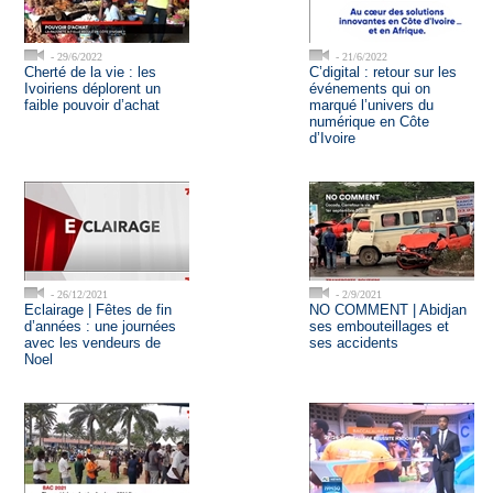
- 29/6/2022
- 21/6/2022
Cherté de la vie : les
C’digital : retour sur les
Ivoiriens déplorent un
événements qui on
faible pouvoir d’achat
marqué l’univers du
numérique en Côte
d’Ivoire
- 26/12/2021
- 2/9/2021
Eclairage | Fêtes de fin
NO COMMENT | Abidjan
d’années : une journées
ses embouteillages et
avec les vendeurs de
ses accidents
Noel