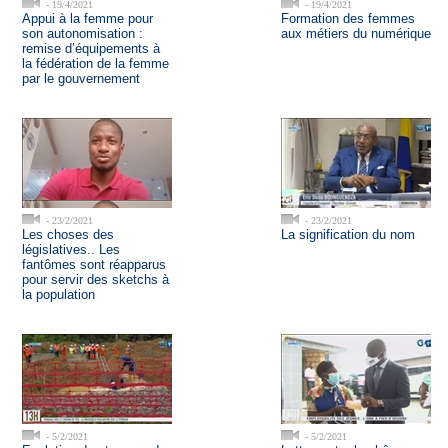
- 19/4/2021
- 19/4/2021
Appui à la femme pour
Formation des femmes
son autonomisation :
aux métiers du numérique
remise d’équipements à
la fédération de la femme
par le gouvernement
- 23/2/2021
- 23/2/2021
Les choses des
La signification du nom
législatives.. Les
fantômes sont réapparus
pour servir des sketchs à
la population
- 5/2/2021
- 5/2/2021