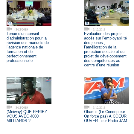
- 3/12/2019
- 3/12/2019
Tenue d’un conseil
Evaluation des projets
d’administration pour la
accès sur l’employabilité
révision des manuels de
des jeunes ,
l’agence nationale de
l’amélioration de la
formation et de
protection sociale et du
perfectionnement
projet de développement
professionnelle
des compétences au
centre d’une réunion
- 3/12/2019
- 3/12/2019
(Meiway) QUE FERIEZ
Obam’s (Le Concepteur
VOUS AVEC 4000
On force pas) À COEUR
MILLIARDS ?
OUVERT sur Radio JAM