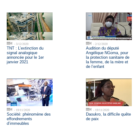
- 3/12/2020
- 2/12/2020
TNT : L’extinction du
Audition du député
signal analogique
Angélique NGoma, pour
annoncée pour le 1er
la protection sanitaire de
janvier 2021
la femme, de la mère et
de l’enfant
- 19/11/2020
- 19/11/2020
Société: phénomène des
Daoukro, la difficile quête
effondrements
de paix
d’immeubles