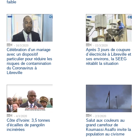
faible
- 16/3/2020
- 15/3/2020
Célébration d’un mariage
Après 3 jours de coupure
avec un dispositif
d`électricité à Libreville et
particulier pour réduire les
ses environs, la SEEG
risques de contamination
rétablit la situation
du Coronavirus à
Libreville
- 4/3/2020
- 2/3/2020
Côte d’Ivoire: 3,5 tonnes
Salut aux couleurs au
d’écailles de pangolin
grand carrefour de
incinérées
Koumassi Asalfo invite la
population au civisme