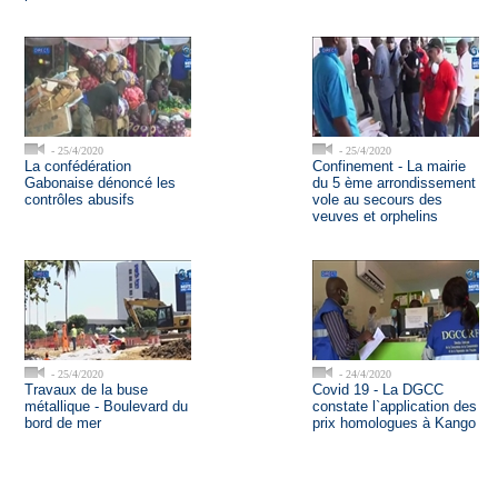
- 25/4/2020
- 25/4/2020
La confédération
Confinement - La mairie
Gabonaise dénoncé les
du 5 ème arrondissement
contrôles abusifs
vole au secours des
veuves et orphelins
- 25/4/2020
- 24/4/2020
Travaux de la buse
Covid 19 - La DGCC
métallique - Boulevard du
constate l`application des
bord de mer
prix homologues à Kango