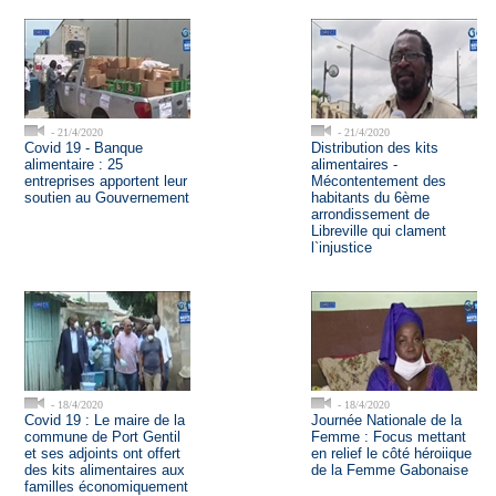
- 21/4/2020
- 21/4/2020
Covid 19 - Banque
Distribution des kits
alimentaire : 25
alimentaires -
entreprises apportent leur
Mécontentement des
soutien au Gouvernement
habitants du 6ème
arrondissement de
Libreville qui clament
l`injustice
- 18/4/2020
- 18/4/2020
Covid 19 : Le maire de la
Journée Nationale de la
commune de Port Gentil
Femme : Focus mettant
et ses adjoints ont offert
en relief le côté héroiique
des kits alimentaires aux
de la Femme Gabonaise
familles économiquement