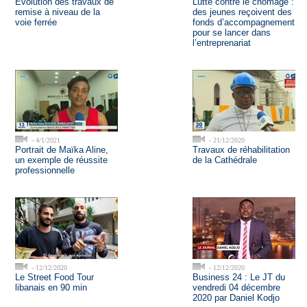
Evolution des travaux de
Lutte contre le chômage :
remise à niveau de la
des jeunes reçoivent des
voie ferrée
fonds d’accompagnement
pour se lancer dans
l’entreprenariat
- 4/1/2021
- 21/12/2020
Portrait de Maïka Aline,
Travaux de réhabilitation
un exemple de réussite
de la Cathédrale
professionnelle
- 12/12/2020
- 12/12/2020
Le Street Food Tour
Business 24 : Le JT du
libanais en 90 min
vendredi 04 décembre
2020 par Daniel Kodjo