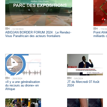
- 11/10/2024
- 7/9/20
ABIDJAN BORDER FORUM 2024 : Le Rendez-
Point Afri
Vous Panafricain des acteurs frontaliers
milliards 
- 26/8/2024
- 9/8/2024
«Il y a une généralisation
JT du Mercredi 07 Août
du recours au drone» en
2024
Afrique