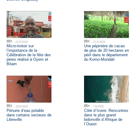
- 21/6/2020
- 21/6/2020
Micro-trotoir sur
Une pépinière de cacao
l’importance de la
de plus de 20 hectares en
Célébration de la fête des
péril dans le département
pères réalisé à Oyem et
du Komo-Mondah
Bitam
- 18/6/2020
- 7/6/2020
Pénurie d’eau potable
Côte d`Ivoire: Rencontres
dans certains secteurs de
dans le plus grand
Libreville
bidonville d`Afrique de
l`Ouest