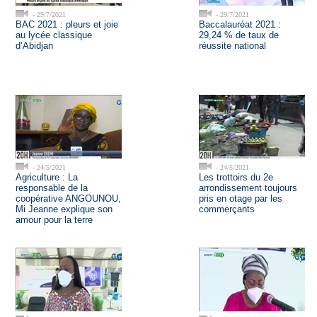
- 29/7/2021
- 29/7/2021
BAC 2021 : pleurs et joie
Baccalauréat 2021 :
au lycée classique
29,24 % de taux de
d’Abidjan
réussite national
- 24/5/2021
- 24/5/2021
Agriculture : La
Les trottoirs du 2e
responsable de la
arrondissement toujours
coopérative ANGOUNOU,
pris en otage par les
Mi Jeanne explique son
commerçants
amour pour la terre