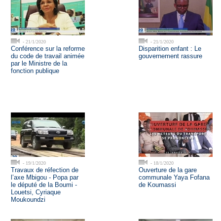
- 21/1/2020
- 21/1/2020
Conférence sur la reforme
Disparition enfant : Le
du code de travail animée
gouvernement rassure
par le Ministre de la
fonction publique
- 19/1/2020
- 18/1/2020
Travaux de réfection de
Ouverture de la gare
l’axe Mbigou - Popa par
communale Yaya Fofana
le député de la Boumi -
de Koumassi
Louetsi, Cyriaque
Moukoundzi