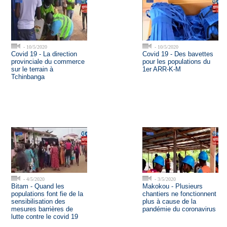
- 10/5/2020
- 10/5/2020
Covid 19 - La direction
Covid 19 - Des bavettes
provinciale du commerce
pour les populations du
sur le terrain à
1er ARR-K-M
Tchinbanga
- 4/5/2020
- 3/5/2020
Bitam - Quand les
Makokou - Plusieurs
populations font fie de la
chantiers ne fonctionnent
sensibilisation des
plus à cause de la
mesures barrières de
pandémie du coronavirus
lutte contre le covid 19