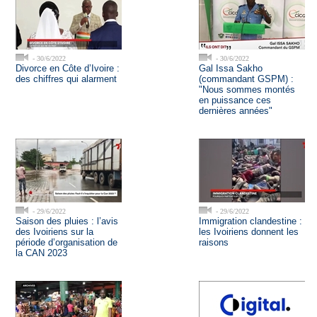
- 30/6/2022
- 30/6/2022
Divorce en Côte d’Ivoire :
Gal Issa Sakho
des chiffres qui alarment
(commandant GSPM) :
"Nous sommes montés
en puissance ces
dernières années"
- 29/6/2022
- 29/6/2022
Saison des pluies : l’avis
Immigration clandestine :
des Ivoiriens sur la
les Ivoiriens donnent les
période d’organisation de
raisons
la CAN 2023