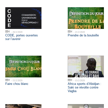
- 26/2/2020
- 21/2/2020
CODE, portes ouvertes
Prendre de la bouteille
sur l’avenir
- 15/2/2020
- 15/2/2020
Faire chou blanc
Africa sports d’Abidjan :
Saki se révolte contre
Vagba