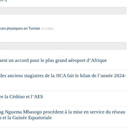
ences physiques en Tunisie
-27/2/2023
nent un accord pour le plus grand aéroport d’Afrique
s anciens stagiaires de la JICA fait le bilan de l’année 2024-
re la Cédéao et l’AES
ng Nguema Mbasogo procèdent à la mise en service du réseau
n et la Guinée Equatoriale