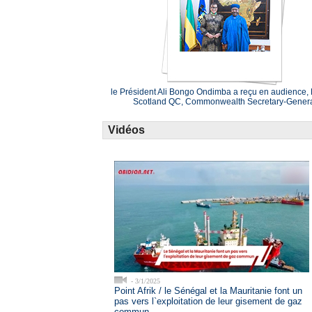
le Président Ali Bongo Ondimba a reçu en audience, P
Scotland QC, Commonwealth Secretary-Gener
Vidéos
- 3/1/2025
Point Afrik / le Sénégal et la Mauritanie font un
pas vers l`exploitation de leur gisement de gaz
commun