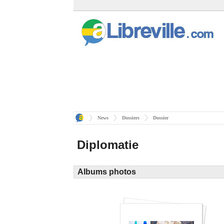
News
Dossiers
Dossier
Diplomatie
Albums photos