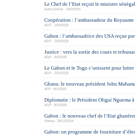
Le Chef de l’Etat reçoit le ministre sénéga
Autre presse - 18/2/2025
Coopération : l’ambassadeur du Royaume 
AGP - 15/2/2025
Gabon : l’ambassadrice des USA reçue par 
AGP - 13/2/2025
Justice : vers la sortie des cours et tribuna
AGP - 4/2/2025
Le Gabon et le Togo s’unissent pour lutter 
AGP - 23/1/2025
Ghana: le nouveau président John Mahama
AFP - 8/1/2025
Diplomatie : le Président Oligui Nguema 
AGP - 8/1/2025
Gabon : le nouveau chef de l’Etat ghanéen e
Xinhua - 26/12/2024
Gabon: un programme de fourniture d’élect