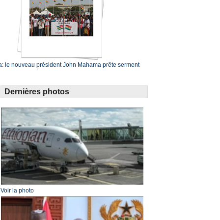
: le nouveau président John Mahama prête serment
Dernières photos
Voir la photo