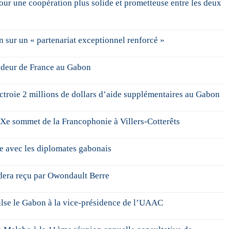
our une coopération plus solide et prometteuse entre les deux
 sur un « partenariat exceptionnel renforcé »
sadeur de France au Gabon
troie 2 millions de dollars d’aide supplémentaires au Gabon
Xe sommet de la Francophonie à Villers-Cotterêts
nge avec les diplomates gabonais
dera reçu par Owondault Berre
se le Gabon à la vice-présidence de l’UAAC