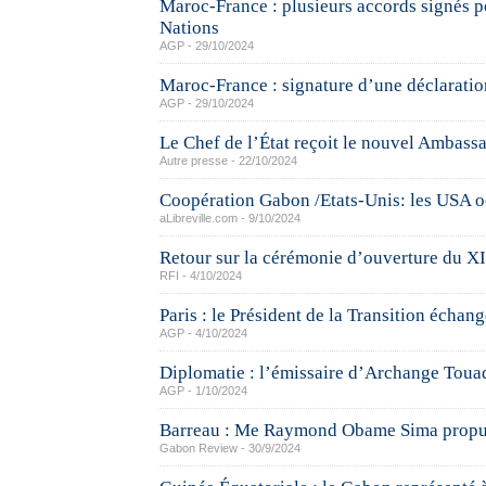
Maroc-France : plusieurs accords signés p
Nations
AGP - 29/10/2024
Maroc-France : signature d’une déclaration
AGP - 29/10/2024
Le Chef de l’État reçoit le nouvel Ambas
Autre presse - 22/10/2024
Coopération Gabon /Etats-Unis: les USA oc
aLibreville.com - 9/10/2024
Retour sur la cérémonie d’ouverture du XI
RFI - 4/10/2024
Paris : le Président de la Transition écha
AGP - 4/10/2024
Diplomatie : l’émissaire d’Archange Toua
AGP - 1/10/2024
Barreau : Me Raymond Obame Sima propul
Gabon Review - 30/9/2024