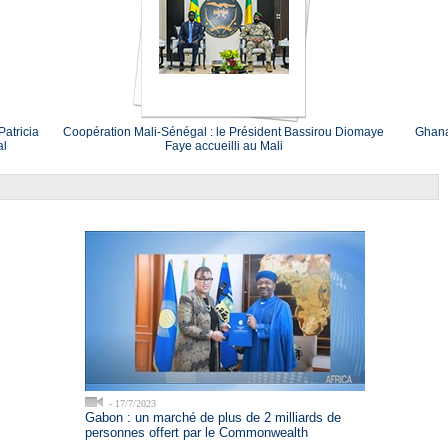
atricia
Coopération Mali-Sénégal : le Président Bassirou Diomaye
Ghana
al
Faye accueilli au Mali
- 17/7/2023
Gabon : un marché de plus de 2 milliards de
personnes offert par le Commonwealth