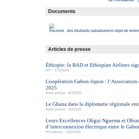
Documents
Racisme : des étudiants subsahariens objet de viol
Articles de presse
Éthiopie: la BAD et Ethiopian Airlines sig
RFI - 17/3/2025
Coopération Gabon-Japon : l’Association de
2025
Autre presse - 8/3/2025
Le Ghana dans la diplomatie régionale ent
Autre presse - 3/3/2025
Leurs Excellences Oligui Nguema et Obia
d’interconnexion électrique entre le Gabo
Présidence - 24/2/2025