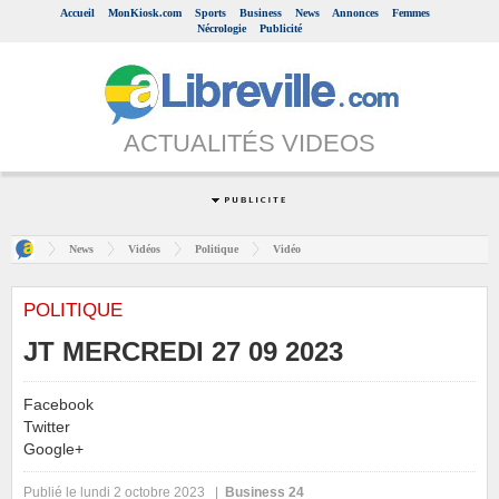
Accueil
MonKiosk.com
Sports
Business
News
Annonces
Femmes
Nécrologie
Publicité
ACTUALITÉS VIDEOS
News
Vidéos
Politique
Vidéo
POLITIQUE
JT MERCREDI 27 09 2023
Facebook
Twitter
Google+
Publié le lundi 2 octobre 2023 |
Business 24