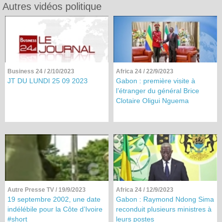
Autres vidéos politique
Business 24
/ 2/10/2023
Africa 24
/ 22/9/2023
JT DU LUNDI 25 09 2023
Gabon : première visite à
l’étranger du général Brice
Clotaire Oligui Nguema
Autre Presse TV
/ 19/9/2023
Africa 24
/ 12/9/2023
19 septembre 2002, une date
Gabon : Raymond Ndong Sima
indélébile pour la Côte d’Ivoire
reconduit plusieurs ministres à
#short
leurs postes