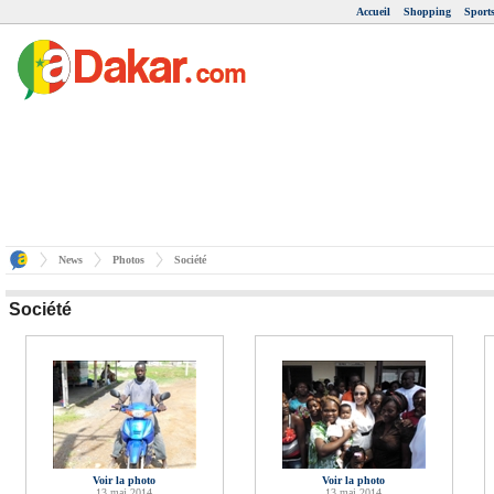
Accueil
Shopping
Sport
News
Photos
Société
Société
Voir la photo
Voir la photo
13 mai 2014
13 mai 2014