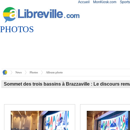
Accueil
MonKiosk.com
Sports
PHOTOS
News
Photos
Album photo
Sommet des trois bassins à Brazzaville : Le discours rem