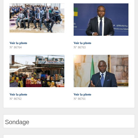
Voir la photo
Voir la photo
N° 86764
N° 86763
Voir la photo
Voir la photo
N° 86762
N° 86761
Sondage