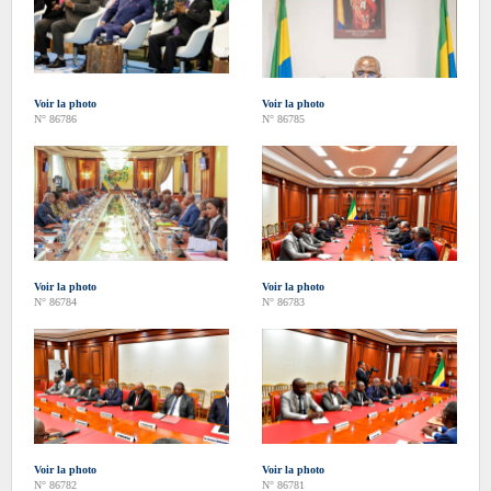
Voir la photo
Voir la photo
N° 86786
N° 86785
Voir la photo
Voir la photo
N° 86784
N° 86783
Voir la photo
Voir la photo
N° 86782
N° 86781