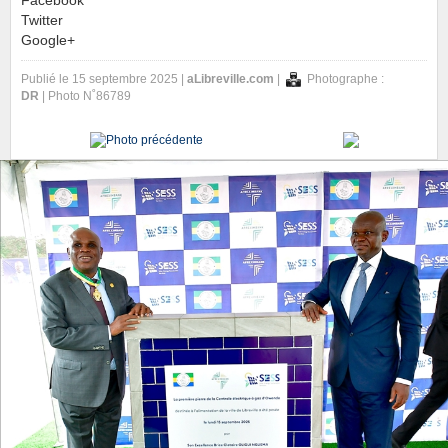
Facebook
Twitter
Google+
Publié le 15 septembre 2025 |
aLibreville.com
|
Photographe :
DR
| Photo N˚86789