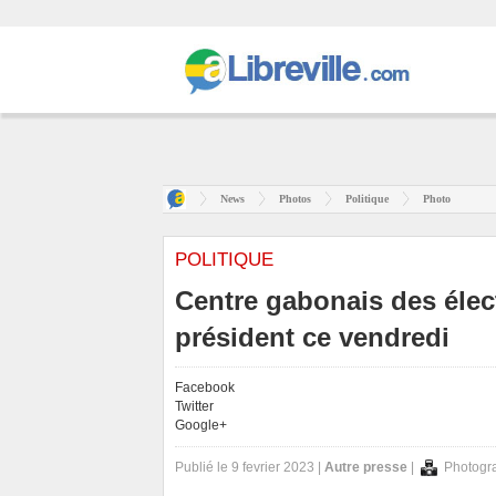
News
Photos
Politique
Photo
POLITIQUE
Centre gabonais des élec
président ce vendredi
Facebook
Twitter
Google+
Publié le 9 fevrier 2023 |
Autre presse
|
Photogr