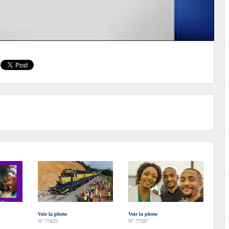
Voir la photo
Voir la photo
N° 77625
N° 77597