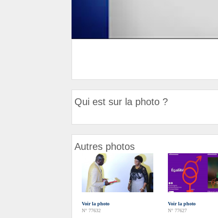
Qui est sur la photo ?
Autres photos
Voir la photo
Voir la photo
N° 77632
N° 77627