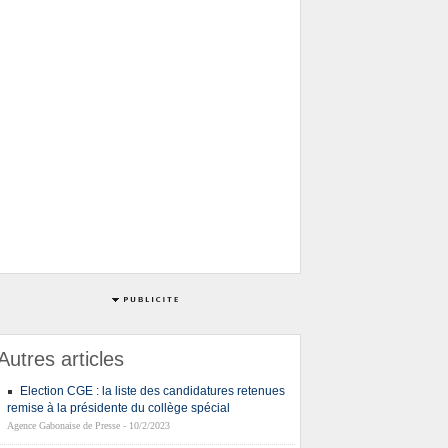
Autres articles
Election CGE : la liste des candidatures retenues
remise à la présidente du collège spécial
Agence Gabonaise de Presse - 10/2/2023