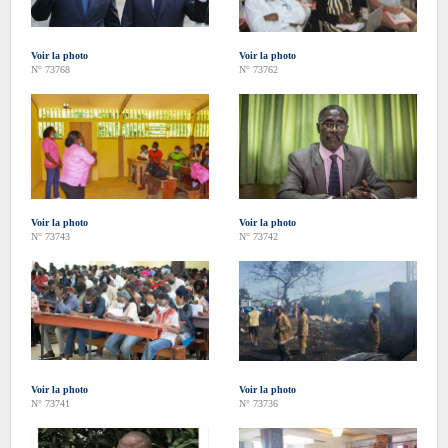
Voir la photo
Voir la photo
N° 73768
N° 73762
Voir la photo
Voir la photo
N° 73743
N° 73742
Voir la photo
Voir la photo
N° 73741
N° 73736