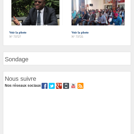
Voir la photo
Voir la photo
N° 73727
N° 73725
Sondage
Nous suivre
Nos réseaux sociaux