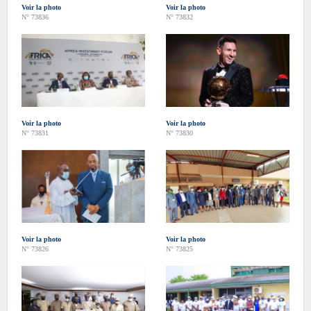
Voir la photo
Voir la photo
N° 73836
N° 73832
Voir la photo
Voir la photo
N° 73831
N° 73830
Voir la photo
Voir la photo
N° 73826
N° 73825