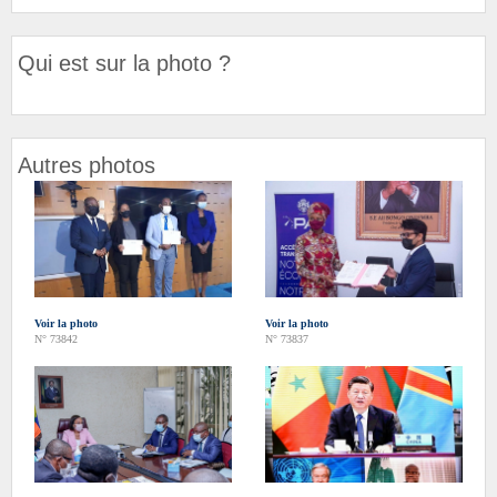
Qui est sur la photo ?
Autres photos
Voir la photo
Voir la photo
N° 73842
N° 73837