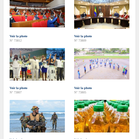
Voir la photo
Voir la photo
N° 73812
N° 73809
Voir la photo
Voir la photo
N° 73807
N° 73805