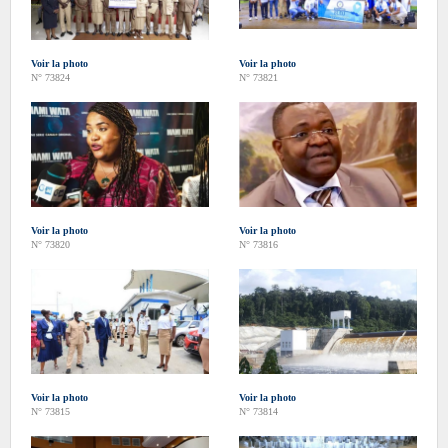
Voir la photo
Voir la photo
N° 73824
N° 73821
Voir la photo
Voir la photo
N° 73820
N° 73816
Voir la photo
Voir la photo
N° 73815
N° 73814