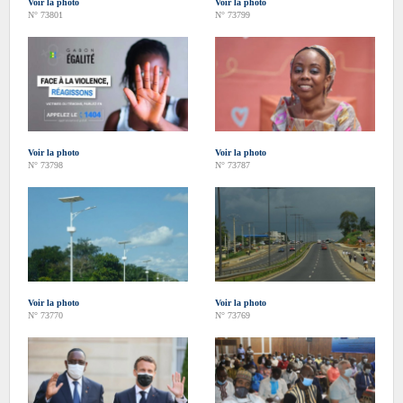
Voir la photo
Voir la photo
N° 73801
N° 73799
Voir la photo
Voir la photo
N° 73798
N° 73787
Voir la photo
Voir la photo
N° 73770
N° 73769